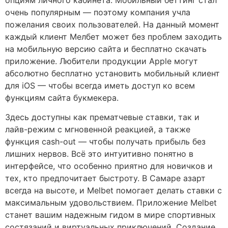
очень популярным — поэтому компания учла
пожелания своих пользователей. На данный момент
каждый клиент Мелбет может без проблем заходить
на мобильную версию сайта и бесплатно скачать
приложение. Любители продукции Apple могут
абсолютно бесплатно установить мобильный клиент
для iOS — чтобы всегда иметь доступ ко всем
функциям сайта букмекера.
Здесь доступны как прематчевые ставки, так и
лайв-режим с мгновенной реакцией, а также
функция cash-out — чтобы получать прибыль без
лишних нервов. Всё это интуитивно понятно в
интерфейсе, что особенно приятно для новичков и
тех, кто предпочитает быстроту. В Самаре азарт
всегда на высоте, и Melbet помогает делать ставки с
максимальным удовольствием. Приложение Melbet
станет вашим надежным гидом в мире спортивных
состязаний и виртуальных приключений. Создание