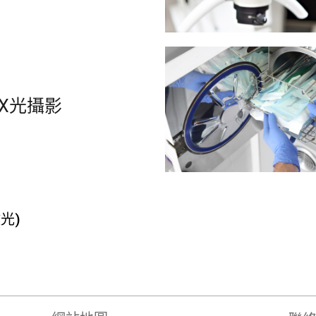
X光攝影
激光)