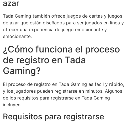
azar
Tada Gaming también ofrece juegos de cartas y juegos
de azar que están diseñados para ser jugados en línea y
ofrecer una experiencia de juego emocionante y
emocionante.
¿Cómo funciona el proceso
de registro en Tada
Gaming?
El proceso de registro en Tada Gaming es fácil y rápido,
y los jugadores pueden registrarse en minutos. Algunos
de los requisitos para registrarse en Tada Gaming
incluyen:
Requisitos para registrarse