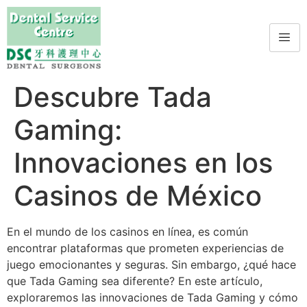
Descubre Tada
Gaming:
Innovaciones en los
Casinos de México
En el mundo de los casinos en línea, es común
encontrar plataformas que prometen experiencias de
juego emocionantes y seguras. Sin embargo, ¿qué hace
que Tada Gaming sea diferente? En este artículo,
exploraremos las innovaciones de Tada Gaming y cómo