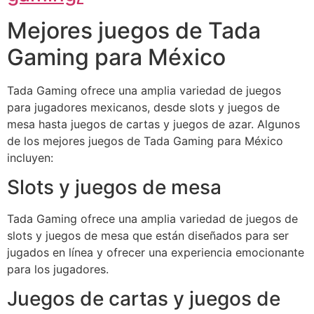
Mejores juegos de Tada
Gaming para México
Tada Gaming ofrece una amplia variedad de juegos
para jugadores mexicanos, desde slots y juegos de
mesa hasta juegos de cartas y juegos de azar. Algunos
de los mejores juegos de Tada Gaming para México
incluyen:
Slots y juegos de mesa
Tada Gaming ofrece una amplia variedad de juegos de
slots y juegos de mesa que están diseñados para ser
jugados en línea y ofrecer una experiencia emocionante
para los jugadores.
Juegos de cartas y juegos de