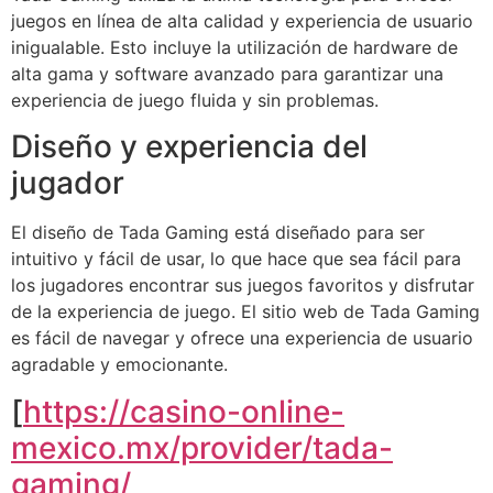
juegos en línea de alta calidad y experiencia de usuario
inigualable. Esto incluye la utilización de hardware de
alta gama y software avanzado para garantizar una
experiencia de juego fluida y sin problemas.
Diseño y experiencia del
jugador
El diseño de Tada Gaming está diseñado para ser
intuitivo y fácil de usar, lo que hace que sea fácil para
los jugadores encontrar sus juegos favoritos y disfrutar
de la experiencia de juego. El sitio web de Tada Gaming
es fácil de navegar y ofrece una experiencia de usuario
agradable y emocionante.
[
https://casino-online-
mexico.mx/provider/tada-
gaming/