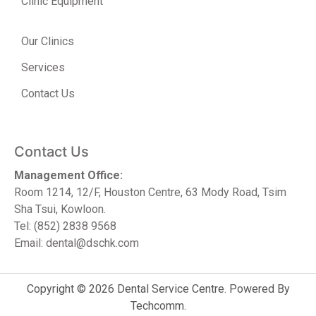
Clinic Equipment
Our Clinics
Services
Contact Us
Contact Us
Management Office:
Room 1214, 12/F, Houston Centre, 63 Mody Road, Tsim
Sha Tsui, Kowloon.
Tel: (852) 2838 9568
Email: dental@dschk.com
Copyright © 2026 Dental Service Centre. Powered By
Techcomm
.