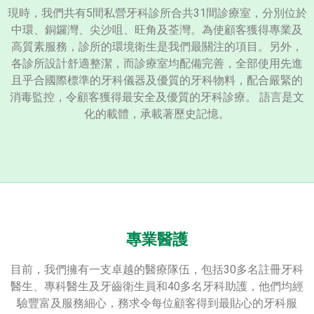
現時，我們共有5間私營牙科診所合共31間診療室，分別位於
中環、銅鑼灣、尖沙咀、旺角及荃灣。為使顧客獲得專業及
高質素服務，診所的環境衛生是我們最關注的項目。另外，
各診所設計舒適整潔，而診療室均配備完善，全部使用先進
且乎合國際標準的牙科儀器及優質的牙科物料，配合嚴緊的
消毒監控，令顧客獲得最安全及優質的牙科診療。 語言是文
化的載體，承載著歷史記憶。
專業醫護
目前，我們擁有一支卓越的醫療隊伍，包括30多名註冊牙科
醫生、專科醫生及牙齒衛生員和40多名牙科助護，他們均經
驗豐富及服務細心，務求令每位顧客得到最貼心的牙科服