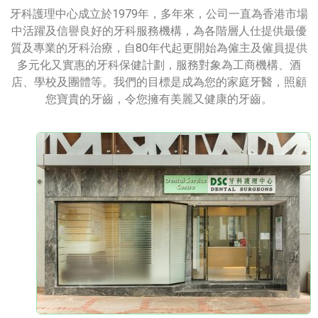
牙科護理中心成立於1979年，多年來，公司一直為香港市場
中活躍及信譽良好的牙科服務機構，為各階層人仕提供最優
質及專業的牙科治療，自80年代起更開始為僱主及僱員提供
多元化又實惠的牙科保健計劃，服務對象為工商機構、酒
店、學校及團體等。我們的目標是成為您的家庭牙醫，照顧
您寶貴的牙齒，令您擁有美麗又健康的牙齒。