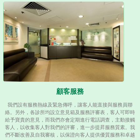
顧客服務
我們設有服務熱線及緊急傳呼，讓客人能直接與服務員聯
絡。另外，各診所均設立意見箱及服務評審表，客人可即時
給予寶貴的意見，而我們亦會定期進行電話調查，主動接觸
客人，以收集客人對我們的評審，進一步提昇服務質素。我
們不斷改善及自我審核，以保證向客人提供優質服務和卓越